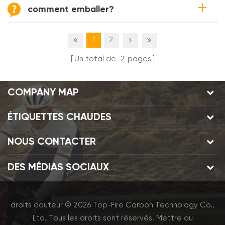
comment emballer?
1
2
Un total de
2
pages
COMPANY MAP
ÉTIQUETTES CHAUDES
NOUS CONTACTER
DES MÉDIAS SOCIAUX
droits dauteur © 2026 Top-Fire Carbon Technology Co.,
Ltd. Tous les droits sont réservés.
Mettre au