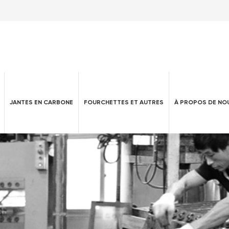
JANTES EN CARBONE
FOURCHETTES ET AUTRES
À PROPOS DE NO
Attelle AFO en fibre de carbone