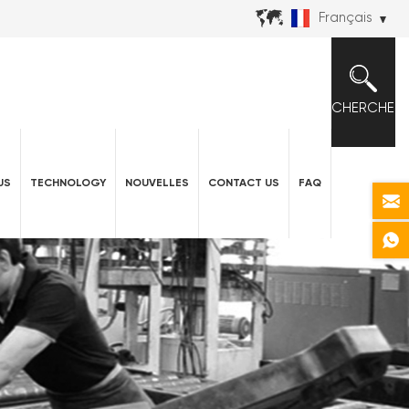
Français
CHERCHER
US
TECHNOLOGY
NOUVELLES
CONTACT US
FAQ