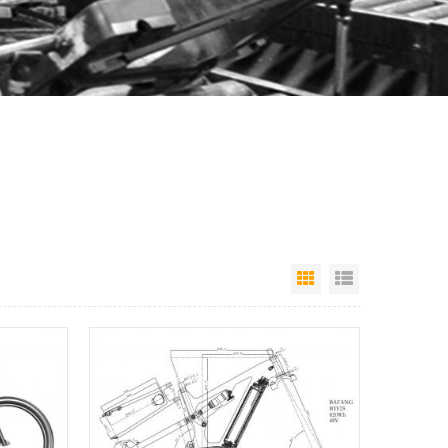
Grille
Vue de la lis