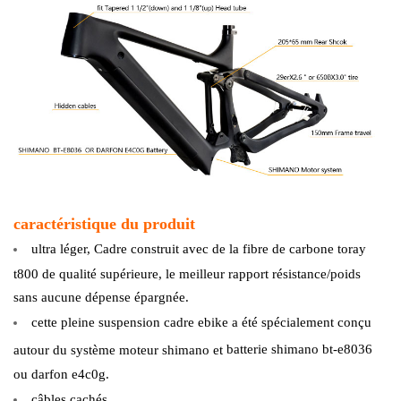
caractéristique du produit
ultra léger,
Cadre
construit avec de la fibre de carbone toray
t800 de qualité supérieure, le meilleur rapport résistance/poids
sans aucune dépense épargnée.
cette pleine suspension cadre ebike
a été spécialement conçu
batterie shimano bt-e8036
autour du système moteur shimano et
ou darfon e4c0g.
câbles cachés