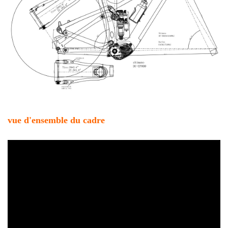
vue d'ensemble du cadre