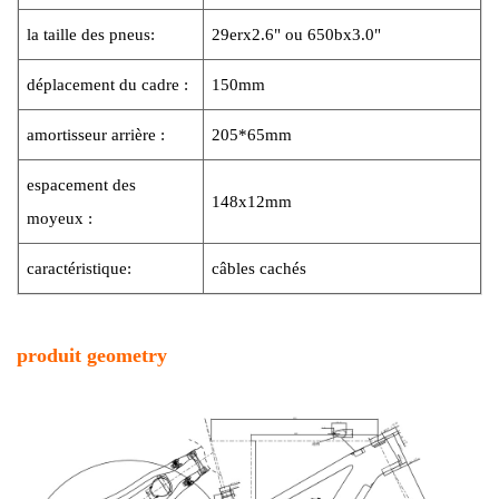
la taille des pneus:
29erx2.6" ou 650bx3.0"
déplacement du cadre :
150mm
amortisseur arrière :
205*65mm
espacement des
148x12mm
moyeux :
caractéristique:
câbles cachés
produit geomet
ry