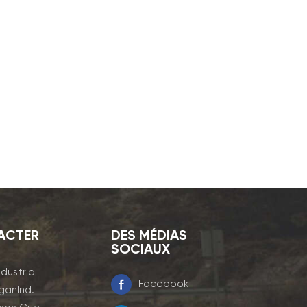
ACTER
DES MÉDIAS
SOCIAUX
ndustrial
Facebook
ganInd.