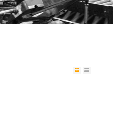
Grille
Vue de la lis