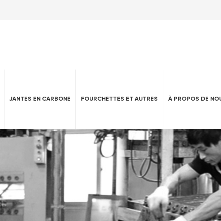
JANTES EN CARBONE
FOURCHETTES ET AUTRES
À PROPOS DE NO
Attelle AFO en fibre de carbone