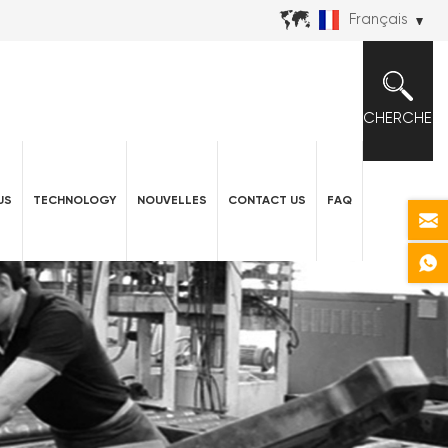
Français
CHERCHER
US
TECHNOLOGY
NOUVELLES
CONTACT US
FAQ