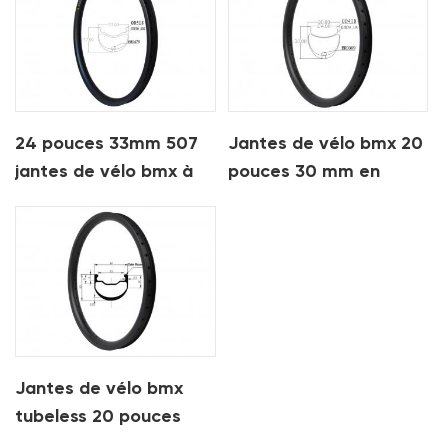
24 pouces 33mm 507
Jantes de vélo bmx 20
jantes de vélo bmx à
pouces 30 mm en
tringle en carbone
carbone
Jantes de vélo bmx
tubeless 20 pouces
32mm 406 carbone