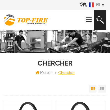
FR
CHERCHER
Maison
Chercher
Grille
Vu