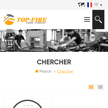
FR
CHERCHER
Maison
Chercher
Grille
Vu