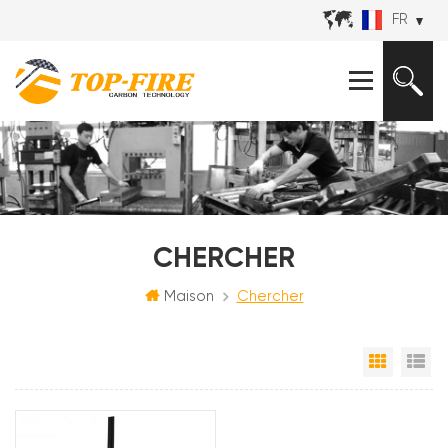
FR
CHERCHER
Maison
Chercher
Grille
Vu