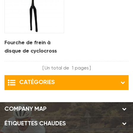
Fourche de frein à
disque de cyclocross
en carbone
Un total de
1
pages
CATÉGORIES
COMPANY MAP
ÉTIQUETTES CHAUDES