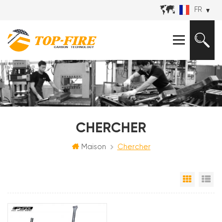
FR
CHERCHER
Maison
Chercher
Grille
Vu