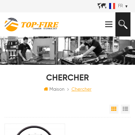
FR
CHERCHER
Maison
Chercher
Grille
Vu